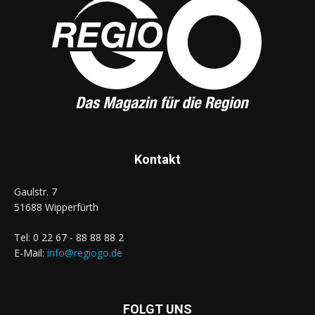
Kontakt
Gaulstr. 7
51688 Wipperfürth
Tel: 0 22 67 - 88 88 88 2
E-Mail:
info@regiogo.de
FOLGT UNS