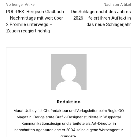
Vorheriger Artikel
Nächster Artikel
POL-RBK: Bergisch Gladbach
Die Schlagernacht des Jahres
– Nachmittags mit weit über
2026 – feiert ihren Auftakt in
2 Promille unterwegs –
das neue Schlagerjahr
Zeugin reagiert richtig
Redaktion
Murat Uelbeyi ist Chefredakteur und Verlagsleiter beim Regio GO
Magazin. Der gelernte Grafik-Designer studierte in Wuppertal
Kommunikationsdesign und arbeitete als Art-Director in
nahmhaften Agenturen ehe er 2004 seine eigene Werbeagentur
gründete.