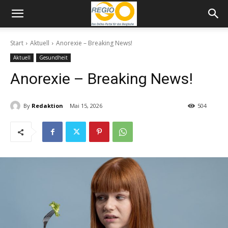
Start
Aktuell
Anorexie – Breaking News!
Aktuell
Gesundheit
Anorexie – Breaking News!
By
Redaktion
Mai 15, 2026
504