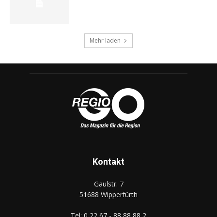
Mehr laden
Kontakt
Gaulstr. 7
51688 Wipperfürth
Tel: 0 22 67 - 88 88 88 2