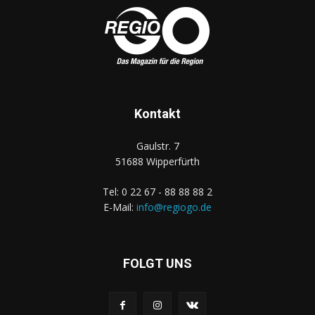
Kontakt
Gaulstr. 7
51688 Wipperfürth
Tel: 0 22 67 - 88 88 88 2
E-Mail:
info@regiogo.de
FOLGT UNS