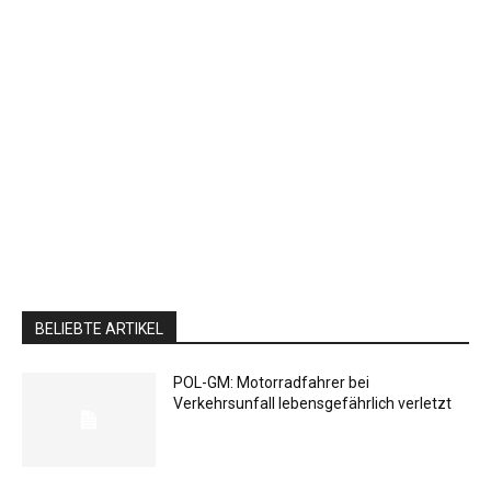
BELIEBTE ARTIKEL
POL-GM: Motorradfahrer bei
Verkehrsunfall lebensgefährlich verletzt