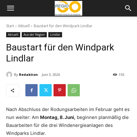
Start
Aktuell
Baustart für den Windpark Lindlar
Aktuell
Aus der Region
Lindlar
Baustart für den Windpark
Lindlar
By
Redaktion
Juni 3, 2026
155
Nach Abschluss der Rodungsarbeiten im Februar geht es
nun weiter: Am
Montag, 8. Juni,
beginnen planmäßig die
Bauarbeiten für die drei Windenergieanlagen des
Windparks Lindlar.