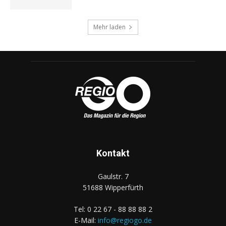
Mehr laden
Kontakt
Gaulstr. 7
51688 Wipperfürth
Tel: 0 22 67 - 88 88 88 2
E-Mail:
info@regiogo.de