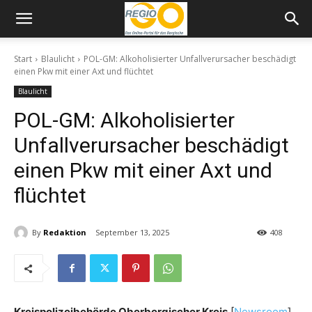
Start
Blaulicht
POL-GM: Alkoholisierter Unfallverursacher beschädigt
einen Pkw mit einer Axt und flüchtet
Blaulicht
POL-GM: Alkoholisierter
Unfallverursacher beschädigt
einen Pkw mit einer Axt und
flüchtet
By
Redaktion
September 13, 2025
408
Kreispolizeibehörde Oberbergischer Kreis
[
Newsroom
]