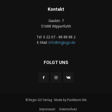
Kontakt
Gaulstr. 7
51688 Wipperfürth
Tel: 0 22 67 - 88 88 88 2
E-Mail:
info@regiogo.de
FOLGT UNS
© Regio GO Verlag · Made by Punktkom WA
Impressum
Datenschutz