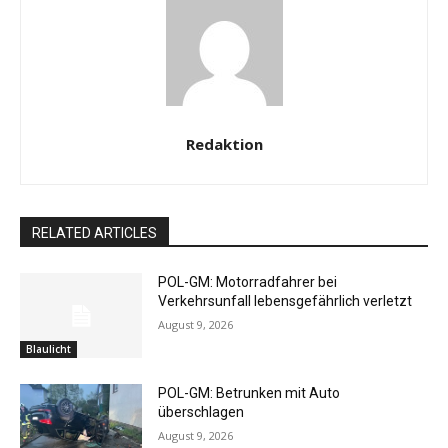
Redaktion
RELATED ARTICLES
POL-GM: Motorradfahrer bei
Verkehrsunfall lebensgefährlich verletzt
August 9, 2026
Blaulicht
POL-GM: Betrunken mit Auto
überschlagen
August 9, 2026