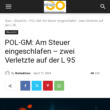
Start
Blaulicht
POL-GM: Am Steuer eingeschlafen - zwei Verletzte auf
der L 95
Blaulicht
POL-GM: Am Steuer
eingeschlafen – zwei
Verletzte auf der L 95
By
Redaktion
April 17, 2024
910