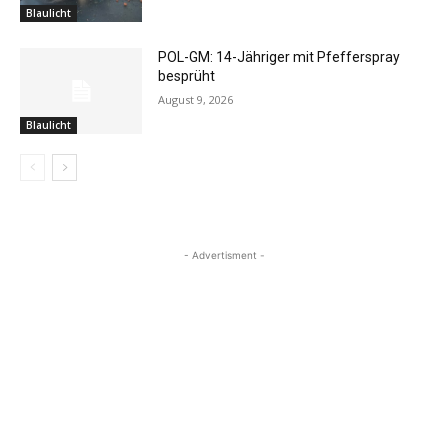
Blaulicht
POL-GM: 14-Jähriger mit Pfefferspray
besprüht
August 9, 2026
Blaulicht
- Advertisment -