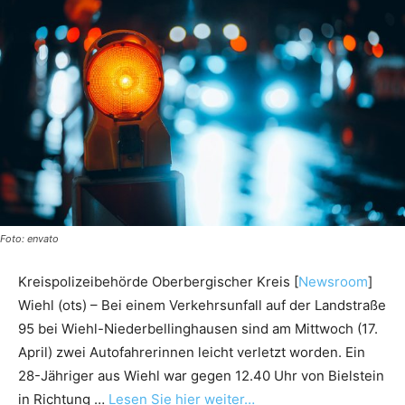
Foto: envato
Kreispolizeibehörde Oberbergischer Kreis [
Newsroom
]
Wiehl (ots) – Bei einem Verkehrsunfall auf der Landstraße
95 bei Wiehl-Niederbellinghausen sind am Mittwoch (17.
April) zwei Autofahrerinnen leicht verletzt worden. Ein
28-Jähriger aus Wiehl war gegen 12.40 Uhr von Bielstein
in Richtung …
Lesen Sie hier weiter…