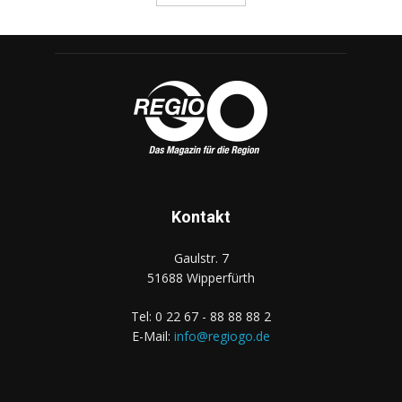
Kontakt
Gaulstr. 7
51688 Wipperfürth
Tel: 0 22 67 - 88 88 88 2
E-Mail:
info@regiogo.de