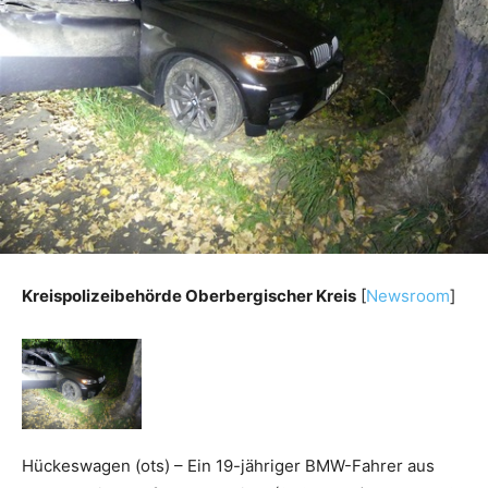
Kreispolizeibehörde Oberbergischer Kreis
[
Newsroom
]
Hückeswagen (ots) – Ein 19-jähriger BMW-Fahrer aus