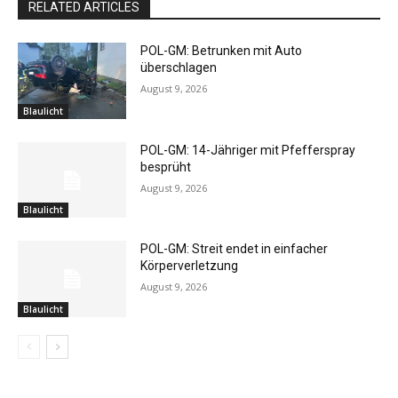
RELATED ARTICLES
POL-GM: Betrunken mit Auto
überschlagen
August 9, 2026
Blaulicht
POL-GM: 14-Jähriger mit Pfefferspray
besprüht
August 9, 2026
Blaulicht
POL-GM: Streit endet in einfacher
Körperverletzung
August 9, 2026
Blaulicht