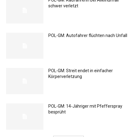
POL-GM: Radfahrerin bei Alleinunfall
schwer verletzt
POL-GM: Autofahrer flüchten nach Unfall
POL-GM: Streit endet in einfacher
Körperverletzung
POL-GM: 14-Jähriger mit Pfefferspray
besprüht