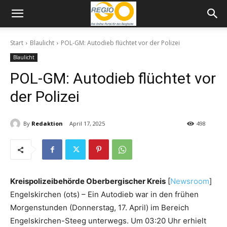
Start
Blaulicht
POL-GM: Autodieb flüchtet vor der Polizei
Blaulicht
POL-GM: Autodieb flüchtet vor
der Polizei
By
Redaktion
April 17, 2025
498
Kreispolizeibehörde Oberbergischer Kreis
[
Newsroom
]
Engelskirchen (ots) – Ein Autodieb war in den frühen
Morgenstunden (Donnerstag, 17. April) im Bereich
Engelskirchen-Steeg unterwegs. Um 03:20 Uhr erhielt