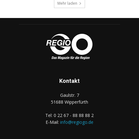
Mehr laden
Kontakt
Gaulstr. 7
51688 Wipperfürth
Tel: 0 22 67 - 88 88 88 2
E-Mail:
info@regiogo.de