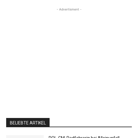
- Advertisment -
BELIEBTE ARTIKEL