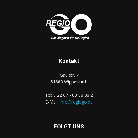
Kontakt
Gaulstr. 7
51688 Wipperfürth
Tel: 0 22 67 - 88 88 88 2
E-Mail:
info@regiogo.de
FOLGT UNS