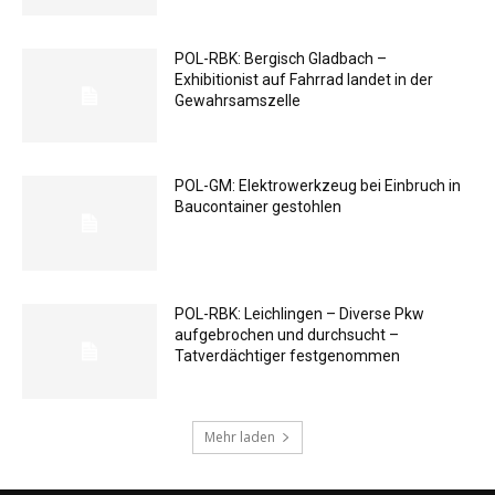
POL-RBK: Bergisch Gladbach –
Exhibitionist auf Fahrrad landet in der
Gewahrsamszelle
POL-GM: Elektrowerkzeug bei Einbruch in
Baucontainer gestohlen
POL-RBK: Leichlingen – Diverse Pkw
aufgebrochen und durchsucht –
Tatverdächtiger festgenommen
Mehr laden