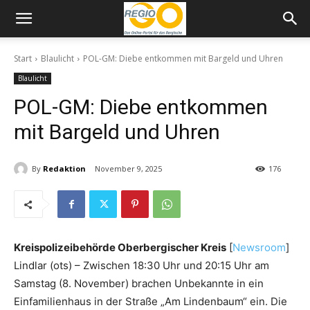
Start
Blaulicht
POL-GM: Diebe entkommen mit Bargeld und Uhren
Blaulicht
POL-GM: Diebe entkommen
mit Bargeld und Uhren
By
Redaktion
November 9, 2025
176
Kreispolizeibehörde Oberbergischer Kreis
[
Newsroom
]
Lindlar (ots) – Zwischen 18:30 Uhr und 20:15 Uhr am
Samstag (8. November) brachen Unbekannte in ein
Einfamilienhaus in der Straße „Am Lindenbaum“ ein. Die