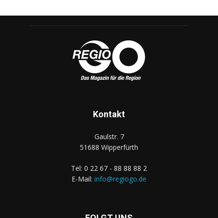
Kontakt
Gaulstr. 7
51688 Wipperfürth
Tel: 0 22 67 - 88 88 88 2
E-Mail:
info@regiogo.de
FOLGT UNS