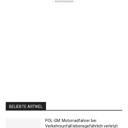
- Advertisment -
BELIEBTE ARTIKEL
POL-GM: Motorradfahrer bei
Verkehrsunfall lebensgefährlich verletzt