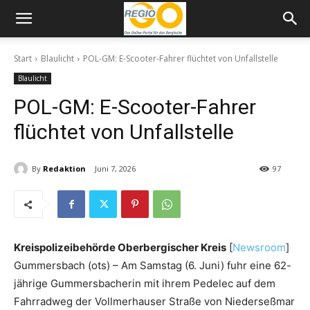
Start
Blaulicht
POL-GM: E-Scooter-Fahrer flüchtet von Unfallstelle
Blaulicht
POL-GM: E-Scooter-Fahrer
flüchtet von Unfallstelle
By
Redaktion
Juni 7, 2026
97
Kreispolizeibehörde Oberbergischer Kreis
[
Newsroom
]
Gummersbach (ots) – Am Samstag (6. Juni) fuhr eine 62-
jährige Gummersbacherin mit ihrem Pedelec auf dem
Fahrradweg der Vollmerhauser Straße von Niederseßmar