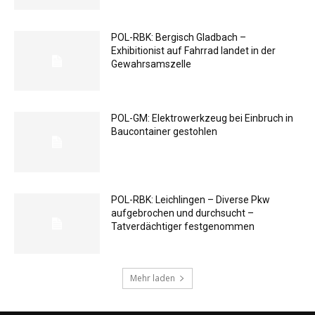
POL-RBK: Bergisch Gladbach –
Exhibitionist auf Fahrrad landet in der
Gewahrsamszelle
POL-GM: Elektrowerkzeug bei Einbruch in
Baucontainer gestohlen
POL-RBK: Leichlingen – Diverse Pkw
aufgebrochen und durchsucht –
Tatverdächtiger festgenommen
Mehr laden