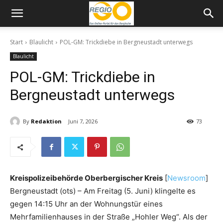
Start
Blaulicht
POL-GM: Trickdiebe in Bergneustadt unterwegs
Blaulicht
POL-GM: Trickdiebe in
Bergneustadt unterwegs
By
Redaktion
Juni 7, 2026
73
Kreispolizeibehörde Oberbergischer Kreis
[
Newsroom
]
Bergneustadt (ots) – Am Freitag (5. Juni) klingelte es
gegen 14:15 Uhr an der Wohnungstür eines
Mehrfamilienhauses in der Straße „Hohler Weg“. Als der