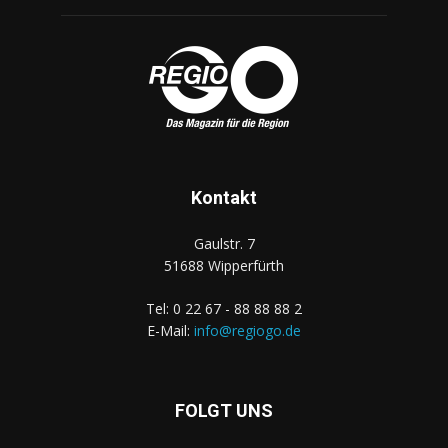
Kontakt
Gaulstr. 7
51688 Wipperfürth
Tel: 0 22 67 - 88 88 88 2
E-Mail:
info@regiogo.de
FOLGT UNS