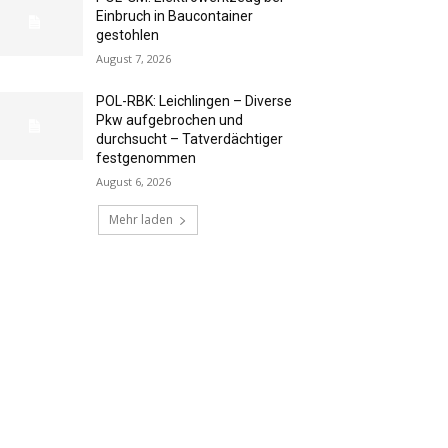
Einbruch in Baucontainer
gestohlen
August 7, 2026
POL-RBK: Leichlingen – Diverse
Pkw aufgebrochen und
durchsucht – Tatverdächtiger
festgenommen
August 6, 2026
Mehr laden