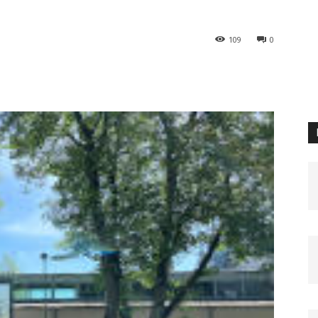
109
0