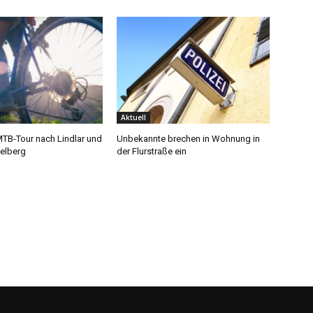
Aktuell
MTB-Tour nach Lindlar und
Unbekannte brechen in Wohnung in
elberg
der Flurstraße ein