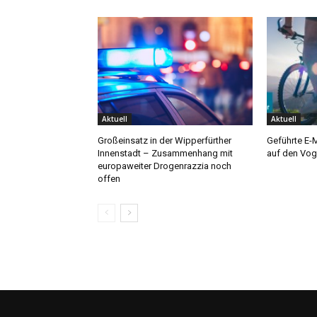
Aktuell
Aktuell
Großeinsatz in der Wipperfürther
Geführte E-
Innenstadt – Zusammenhang mit
auf den Vog
europaweiter Drogenrazzia noch
offen