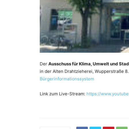
Der
Ausschuss für Klima, Umwelt und Sta
in der Alten Drahtzieherei, Wupperstraße 8
Bürgerinformationssystem
Link zum Live-Stream:
https://www.youtub