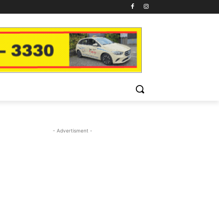
- Advertisment -