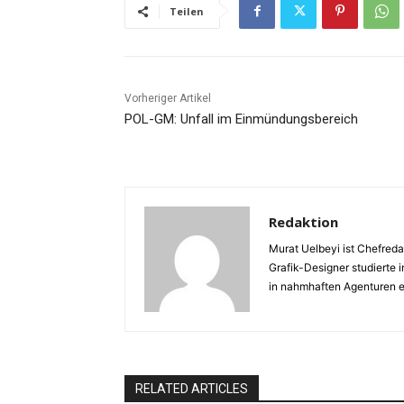
Teilen
Vorheriger Artikel
POL-GM: Unfall im Einmündungsbereich
Redaktion
Murat Uelbeyi ist Chefreda
Grafik-Designer studierte 
in nahmhaften Agenturen e
RELATED ARTICLES