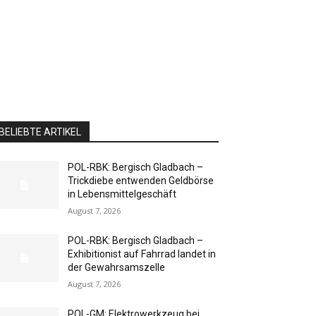
BELIEBTE ARTIKEL
POL-RBK: Bergisch Gladbach –
Trickdiebe entwenden Geldbörse
in Lebensmittelgeschäft
August 7, 2026
POL-RBK: Bergisch Gladbach –
Exhibitionist auf Fahrrad landet in
der Gewahrsamszelle
August 7, 2026
POL-GM: Elektrowerkzeug bei