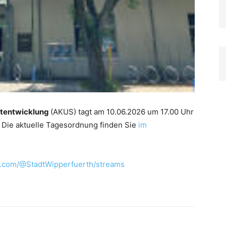
dtentwicklung
(AKUS) tagt am 10.06.2026 um 17.00 Uhr
. Die aktuelle Tagesordnung finden Sie
im
e.com/@StadtWipperfuerth/streams